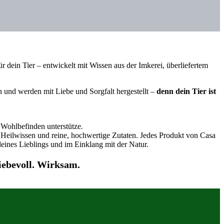
ür dein Tier – entwickelt mit Wissen aus der Imkerei, überliefertem
 und werden mit Liebe und Sorgfalt hergestellt –
denn dein Tier ist
s Wohlbefinden unterstütze
.
 Heilwissen und reine, hochwertige Zutaten. Jedes Produkt von Casa
deines Lieblings und im Einklang mit der Natur.
iebevoll. Wirksam.