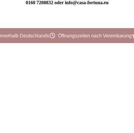
0160 7208832 oder info@casa-fortuna.eu
innerhalb Deutschlands
Öffnungszeiten nach Vereinbarung